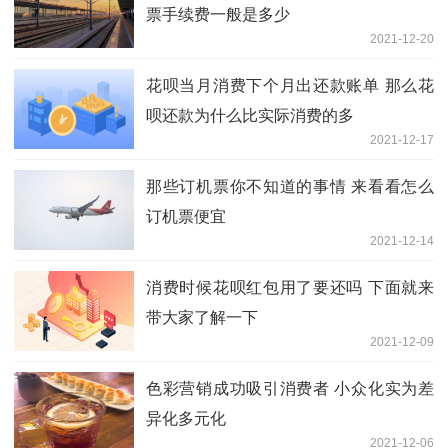
票手续费一般是多少
2021-12-20
花呗当月消费下个月出还款账单 那么花
呗还款为什么比实际消费的多
2021-12-17
那些订机票你不知道的事情 来看看怎么
订机票便宜
2021-12-14
消费时候花呗红包用了要还吗 下面就来
带大家了解一下
2021-12-09
色彩营销成功吸引消费者 小众化实为差
异化多元化
2021-12-06