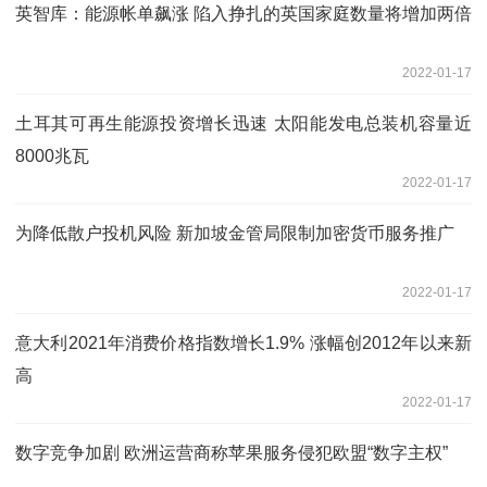
英智库：能源帐单飙涨 陷入挣扎的英国家庭数量将增加两倍
2022-01-17
土耳其可再生能源投资增长迅速 太阳能发电总装机容量近
8000兆瓦
2022-01-17
为降低散户投机风险 新加坡金管局限制加密货币服务推广
2022-01-17
意大利2021年消费价格指数增长1.9% 涨幅创2012年以来新
高
2022-01-17
数字竞争加剧 欧洲运营商称苹果服务侵犯欧盟“数字主权”