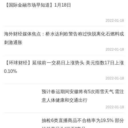
【国际金融市场早知道】1月18日
2022-01-18
海外财经媒体焦点：桥水达利欧警告称过快脱离化石燃料或
刺激通胀
2022-01-18
【环球财经】延续前一交易日上涨势头 美元指数17日上涨
0.10%
2022-01-18
预计春运期间安徽将有5次雨雪天气 需注
意人体健康和交通出行
2022-01-18
抽检6类直播商品不合格率为19.5% 部分