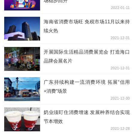
场稳步回升
2022-01-11
海南省消费市场旺 免税市场11月以来持
续火热
2021-12-31
开展国际生活精品消费展览会 打造海口
品牌会展名片
2021-12-31
广东持续构建一流消费环境 拓展“信用
+消费”场景
2021-12-30
奶业须盯住消费增速 发展种养结合实现
节本增效
2021-12-28