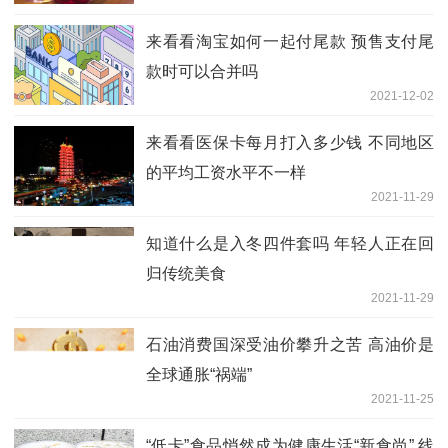
来看看淘宝如何一起付尾款 预售支付尾
款时可以合并吗
2021-12-02
来看看医保卡每月打入多少钱 不同地区
的平均工资水平不一样
2021-11-29
知道什么是入冬四件套吗 年轻人正在回
归传统美食
2021-11-29
石油消费国深受油价攀升之苦 高油价是
全球通胀“祸端”
2021-11-25
“低卡”食品悄然成为健康生活“新食尚” 线