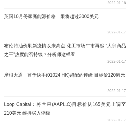
2022-01-18
英国10月份家庭能源价格上限将超过3000美元
2022-01-17
布伦特油价刷新疫情以来高点 化工市场牛市再起 “大宗商品
之王”热度能否持续？分析师这样看
2022-01-17
摩根大通：首予快手(01024.HK)超配的评级 目标价120港元
2022-01-17
Loop Capital：将苹果(AAPL.O)目标价从165美元上调至
210美元 维持买入评级
2022-01-17