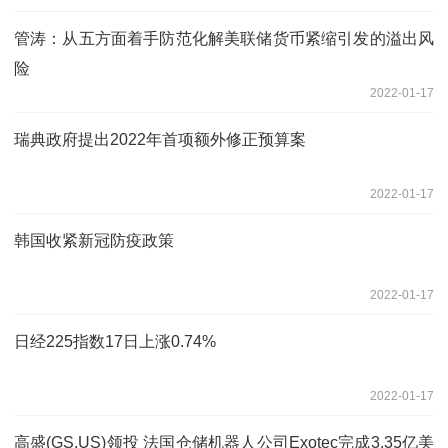
管涛：从五方面着手防范化解美联储货币紧缩引发的溢出风
险
2022-01-17
瑞典政府提出2022年首项额外修正预算案
2022-01-17
韩国收紧新冠防疫政策
2022-01-17
日经225指数17日上涨0.74%
2022-01-17
高盛(GS.US)领投 法国仓储机器人公司Exotec完成3.35亿美