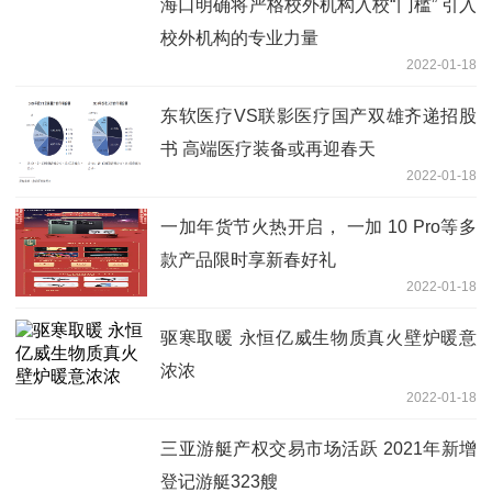
海口明确将严格校外机构入校“门槛” 引入
校外机构的专业力量
2022-01-18
东软医疗VS联影医疗国产双雄齐递招股
书 高端医疗装备或再迎春天
2022-01-18
一加年货节火热开启， 一加 10 Pro等多
款产品限时享新春好礼
2022-01-18
驱寒取暖 永恒亿威生物质真火壁炉暖意
浓浓
2022-01-18
三亚游艇产权交易市场活跃 2021年新增
登记游艇323艘