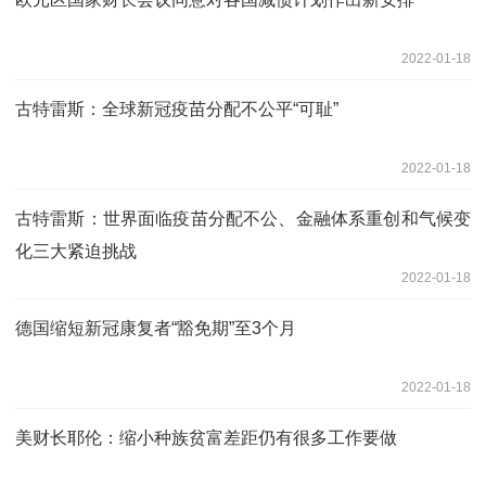
2022-01-18
古特雷斯：全球新冠疫苗分配不公平“可耻”
2022-01-18
古特雷斯：世界面临疫苗分配不公、金融体系重创和气候变
化三大紧迫挑战
2022-01-18
德国缩短新冠康复者“豁免期”至3个月
2022-01-18
美财长耶伦：缩小种族贫富差距仍有很多工作要做