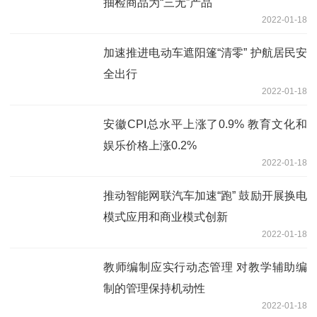
抽检商品为“三无”产品
2022-01-18
加速推进电动车遮阳篷“清零” 护航居民安
全出行
2022-01-18
安徽CPI总水平上涨了0.9% 教育文化和
娱乐价格上涨0.2%
2022-01-18
推动智能网联汽车加速“跑” 鼓励开展换电
模式应用和商业模式创新
2022-01-18
教师编制应实行动态管理 对教学辅助编
制的管理保持机动性
2022-01-18