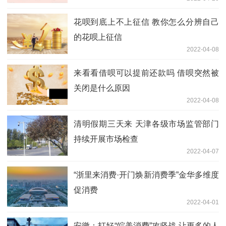
花呗到底上不上征信 教你怎么分辨自己
的花呗上征信
2022-04-08
来看看借呗可以提前还款吗 借呗突然被
关闭是什么原因
2022-04-08
清明假期三天来 天津各级市场监管部门
持续开展市场检查
2022-04-07
“浙里来消费·开门焕新消费季”金华多维度
促消费
2022-04-01
安徽：打好“皖美消费”攻坚战 让更多的人