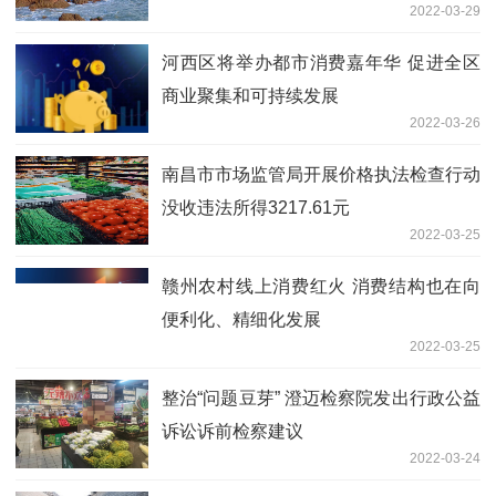
2022-03-29
河西区将举办都市消费嘉年华 促进全区
商业聚集和可持续发展
2022-03-26
南昌市市场监管局开展价格执法检查行动
没收违法所得3217.61元
2022-03-25
赣州农村线上消费红火 消费结构也在向
便利化、精细化发展
2022-03-25
整治“问题豆芽” 澄迈检察院发出行政公益
诉讼诉前检察建议
2022-03-24