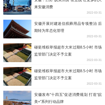
来安徽消费
2022-03-31
安徽开展封建迷信殡葬用品专项整治 后
期转为常态化管理
2022-03-31
碰瓷维权举报超市大米过期8.5小时 市场
监管部门决定不予立案
2022-03-31
碰瓷维权举报超市大米过期8.5小时 市场
监管部门决定不予立案
2022-03-31
安徽发布“十四五”促进消费规划 打造“皖
美+”系列行动品牌