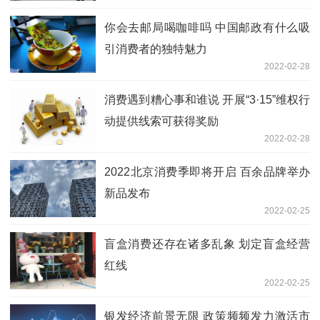
你会去邮局喝咖啡吗 中国邮政有什么吸
引消费者的独特魅力
2022-02-28
消费遇到糟心事和谁说 开展“3·15”维权行
动提供线索可获得奖励
2022-02-28
2022北京消费季即将开启 百余品牌举办
新品发布
2022-02-25
盲盒消费还存在诸多乱象 划定盲盒经营
红线
2022-02-25
银发经济前景无限 政策频频发力激活市