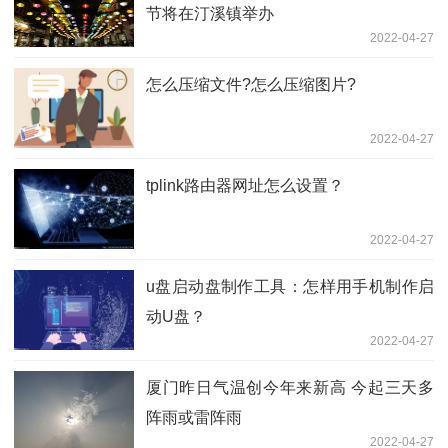
节将在汀溪镇举办
2022-04-27
怎么压缩文件?怎么压缩图片?
2022-04-27
tplink路由器网址怎么设置？
2022-04-27
u盘启动盘制作工具：怎样用手机制作启
动U盘？
2022-04-27
厦门昨日气温创今年来新高 今起三天多
阵雨或雷阵雨
2022-04-27