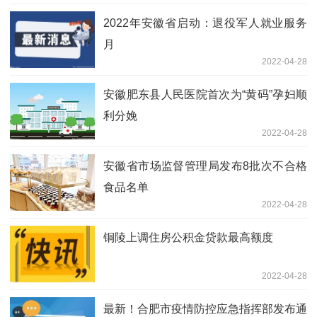
2022年安徽省启动：退役军人就业服务
月
2022-04-28
安徽肥东县人民医院首次为“黄码”孕妇顺
利分娩
2022-04-28
安徽省市场监督管理局发布8批次不合格
食品名单
2022-04-28
铜陵上调住房公积金贷款最高额度
2022-04-28
最新！合肥市疫情防控应急指挥部发布通