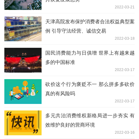
2022-03-21
天津高院发布保护消费者合法权益典型案
例 引导守法经营、诚信交易
2022-03-18
国民消费能力与日俱增 世界上有越来越
多的中国标准
2022-03-17
砍价这个行为褒贬不一 那么拼多多砍价
真的有风险吗
2022-03-17
多元共治消费维权新格局进一步夯实 有
效维护良好的营商环境
2022-03-16