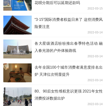
花呗分期后可以延期还款吗
2022-03-15
“3·15”国际消费者权益日来了 这些消费风
险要注意
2022-03-14
各大星级酒店纷纷推出春季特色活动 融
入春光游的户外体验路线
2022-03-14
去年全国100个城市消费者满意度排名出
炉 天津位次明显提升
2022-03-14
80、90后女性维权意识更强 2021年女性
消费投诉数据出炉
2022-03-14