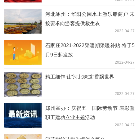
河北涿州：华阳公园水上游乐船商户 未
按要求向游客提供救生衣
2022-04-27
石家庄2021-2022采暖期采暖补贴 将于5
月9日起发放
2022-04-27
精工细作 让“河北味道”香飘世界
2022-04-27
郑州举办：庆祝五一国际劳动节 表彰暨
职工建功立业主题活动
2022-04-27