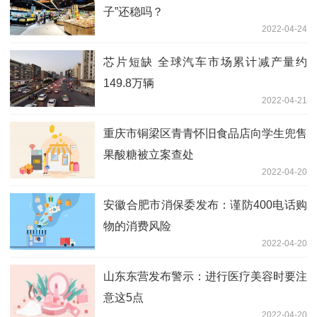
子”还稳吗？
2022-04-24
芯片短缺 全球汽车市场累计减产量约
149.8万辆
2022-04-21
重庆市铜梁区青青怀旧食品店向学生兜售
果酸糖被立案查处
2022-04-20
安徽合肥市消保委发布：谨防400电话购
物的消费风险
2022-04-20
山东东营发布警示：进行医疗美容时要注
意这5点
2022-04-20