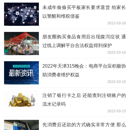
未成年偷偷买平板家长要求退货 给家长
以警醒和维权借鉴
2022-03-16
朋友圈购买食品食用后出现腹泻症状 通
过线上调解平台合法权益得到保护
2022-03-16
2022年天津315晚会：电商平台应积极协
助消费者维护权益
2022-03-15
注销了银行卡之后 还能查到注销账户的
流水记录吗
2022-03-15
先消费后还款的方式确实非常方便 那么