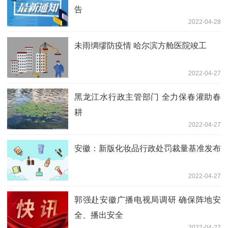
告
2022-04-28
未雨绸缪防疫情 哈尔滨方舱医院竣工
2022-04-27
黑龙江水行政主管部门 全力保春灌助春
耕
2022-04-27
安徽：新版化妆品行政处罚裁量基准发布
2022-04-27
郭强赴安徽广播电视局调研 确保阵地安
全、播出安全
2022-04-27