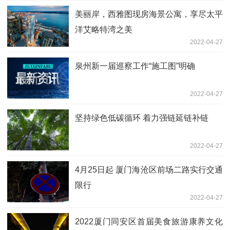
美丽岸，西雅图现房海景公寓，享尽太平
洋艾略特湾之美
2022-04-27
泉州新一届巡察工作“施工图”明确
2022-04-27
坚持绿色低碳循环 着力强链延链补链
2022-04-27
4月25日起 厦门海沧区前场二路实行交通
限行
2022-04-27
2022厦门同安区首届美食旅游康养文化