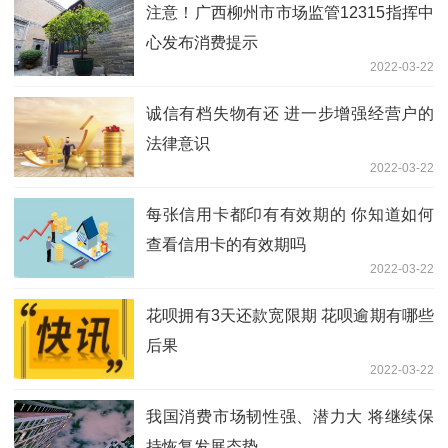
注意！广西柳州市市场监管12315指挥中
心发布消费提示
2022-03-22
诚信有档失物有还 进一步增强经营户的
法律意识
2022-03-22
每张信用卡都印有有效期的 你知道如何
查看信用卡的有效期吗
2022-03-22
花呗拥有3天还款宽限期 花呗逾期有哪些
后果
2022-03-22
我国消费市场韧性强、潜力大 将继续保
持恢复发展态势