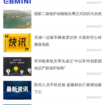
2022-04-27
国家二级保护动物猫头鹰正式回归大自然
2022-04-27
无锡一运输车辆速度过快 大面积空心砖
撒落地面
2022-04-27
常州检察机关带头成立“中以常州创新园
知识产权保护矩阵”
2022-04-27
防控人员手机也偷 盗贼称自己被猪油蒙
了心
2022-04-27