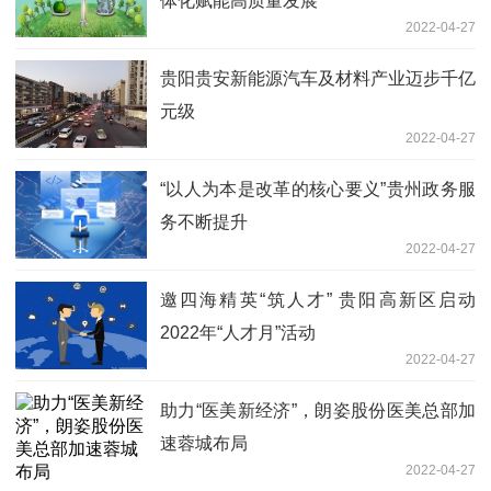
体化赋能高质量发展
2022-04-27
贵阳贵安新能源汽车及材料产业迈步千亿
元级
2022-04-27
“以人为本是改革的核心要义”贵州政务服
务不断提升
2022-04-27
邀四海精英“筑人才” 贵阳高新区启动
2022年“人才月”活动
2022-04-27
助力“医美新经济”，朗姿股份医美总部加
速蓉城布局
2022-04-27