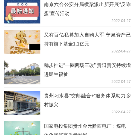
南京六合公安分局横梁派出所开展“反诈
蛋”宣传活动
2022-04-27
又有百亿私募加入自购大军 宁泉资产已
持有旗下基金1.1亿元
2022-04-27
稳步推进“一圈两场三改” 贵阳贵安持续增
进民生福祉
2022-04-27
贵州习水县“交邮融合+”服务体系助力乡
村振兴
2022-04-27
国家电投集团贵州金元黔西电厂：煤电一