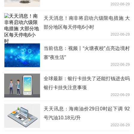
2022-06-29
天天消息！南非将启动六级限电措施 大
部分地区每天停电6小时
2022-06-29
当前信息：视频丨“火塘夜校”点亮边境村
寨“夜生活”
2022-06-29
全球最新：银行卡挂失了还能打钱进去吗
银行卡挂失注意事项
2022-06-29
天天讯息：海南油价29日0时起下调 92
号汽油10.18元/升
2022-06-29