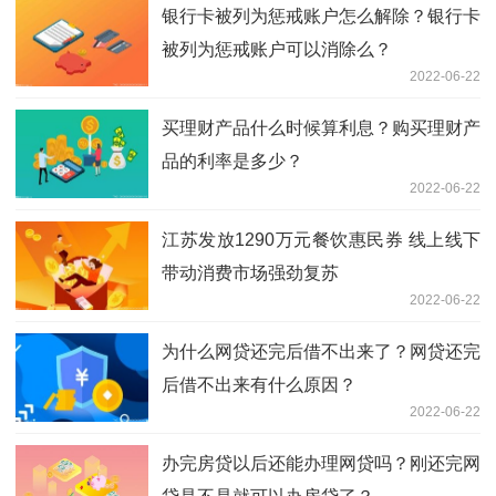
银行卡被列为惩戒账户怎么解除？银行卡
被列为惩戒账户可以消除么？
2022-06-22
买理财产品什么时候算利息？购买理财产
品的利率是多少？
2022-06-22
江苏发放1290万元餐饮惠民券 线上线下
带动消费市场强劲复苏
2022-06-22
为什么网贷还完后借不出来了？网贷还完
后借不出来有什么原因？
2022-06-22
办完房贷以后还能办理网贷吗？刚还完网