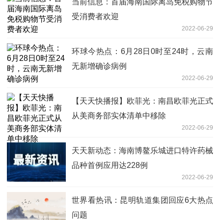
当前信息：首届海南国际离岛免税购物节
受消费者欢迎
2022-06-29
环球今热点：6月28日0时至24时，云南
无新增确诊病例
2022-06-29
【天天快播报】欧菲光：南昌欧菲光正式
从美商务部实体清单中移除
2022-06-29
天天新动态：海南博鳌乐城进口特许药械
品种首例应用达228例
2022-06-29
世界看热讯：昆明轨道集团回应6大热点
问题