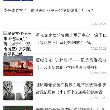
染色体异常了，做马来西亚第三代孕育婴儿可行吗？
2022-06-28
星光文化娱乐集团进军元宇宙，温子仁
《致命感应》系列数藏即将上线
2022-06-28
赓续初心 筑梦前行——记优秀退役老
兵、云南新兴职业学院董事长关祥祖
2022-06-28
社区养老设施不得设在地下层或顶楼 安
徽规范居住（小）区养老服务设施建设
2022-06-28
安徽省公开招聘2200名特岗教师 6月29