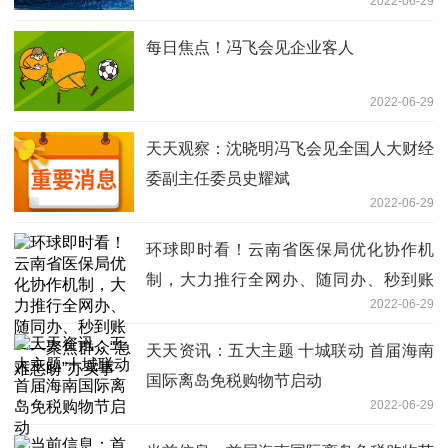
2022-06-29
每日焦点！冯飞会见企业客人
2022-06-29
天天观察：沈晓明冯飞会见全国人大财经
委副主任委员史耀斌
2022-06-29
环球即时看！云南省医保局优化协作机
制，大力推行全网办、随同办、秒到账
2022-06-29
——聚焦群众“急难愁盼”办实事
天天资讯：五大主题 十城联动 首届海南
国际离岛免税购物节启动
2022-06-29