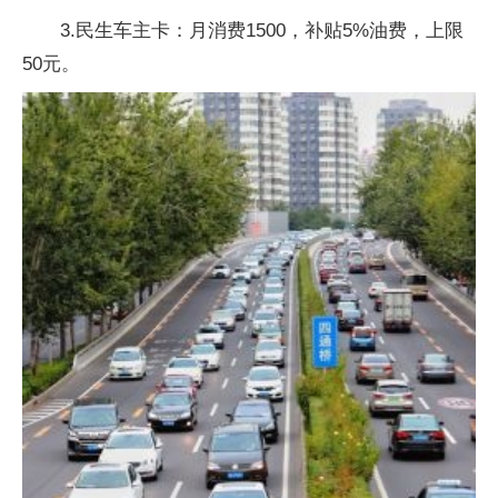
3.民生车主卡：月消费1500，补贴5%油费，上限
50元。