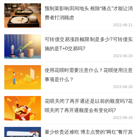
预制菜影响田间地头 根除“痛点”才能让消
费者打消顾虑
2022-06-21
可转债交易涨跌幅限制是多少?可转债实
施的是T+0交易吗?
2022-06-20
使用花呗时需要注意什么？花呗使用注意
事项是什么？
2022-06-20
花呗关闭了再开通还是以前的额度吗?花
呗关闭了再开通额度会有变化吗?
2022-06-20
量少价贵还难吃 博主点赞的“网红”餐厅其