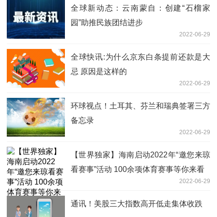
全球新动态：云南蒙自：创建“石榴家
园”助推民族团结进步
2022-06-29
全球快讯:为什么京东白条提前还款是大
忌 原因是这样的
2022-06-29
环球视点！土耳其、芬兰和瑞典签署三方
备忘录
2022-06-29
【世界独家】海南启动2022年“邀您来琼
看赛事”活动 100余项体育赛事等你来看
2022-06-29
通讯！美股三大指数高开低走集体收跌