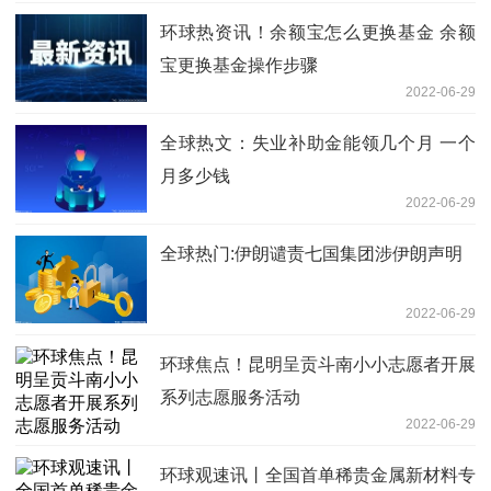
环球热资讯！余额宝怎么更换基金 余额
宝更换基金操作步骤
2022-06-29
全球热文：失业补助金能领几个月 一个
月多少钱
2022-06-29
全球热门:伊朗谴责七国集团涉伊朗声明
2022-06-29
环球焦点！昆明呈贡斗南小小志愿者开展
系列志愿服务活动
2022-06-29
环球观速讯丨全国首单稀贵金属新材料专