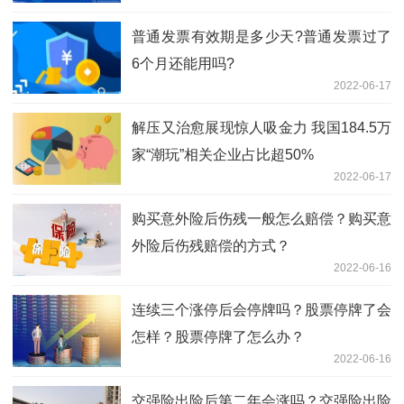
普通发票有效期是多少天?普通发票过了
6个月还能用吗?
2022-06-17
解压又治愈展现惊人吸金力 我国184.5万
家“潮玩”相关企业占比超50%
2022-06-17
购买意外险后伤残一般怎么赔偿？购买意
外险后伤残赔偿的方式？
2022-06-16
连续三个涨停后会停牌吗？股票停牌了会
怎样？股票停牌了怎么办？
2022-06-16
交强险出险后第二年会涨吗？交强险出险