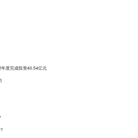
年度完成投资40.54亿元
的
？
？