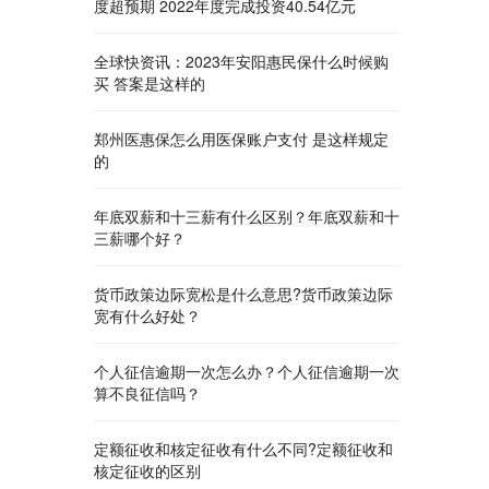
度超预期 2022年度完成投资40.54亿元
全球快资讯：2023年安阳惠民保什么时候购
买 答案是这样的
郑州医惠保怎么用医保账户支付 是这样规定
的
年底双薪和十三薪有什么区别？年底双薪和十
三薪哪个好？
货币政策边际宽松是什么意思?货币政策边际
宽有什么好处？
个人征信逾期一次怎么办？个人征信逾期一次
算不良征信吗？
定额征收和核定征收有什么不同?定额征收和
核定征收的区别