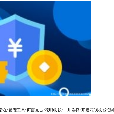
后在“管理工具”页面点击“花呗收钱”，并选择“开启花呗收钱”选