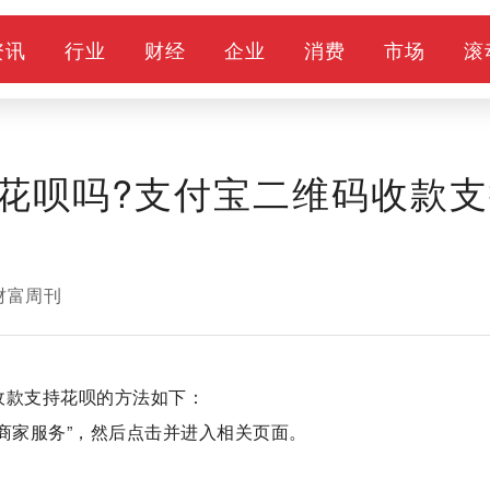
资讯
行业
财经
企业
消费
市场
滚
花呗吗?支付宝二维码收款支
财富周刊
收款支持花呗的方法如下：
商家服务”，然后点击并进入相关页面。