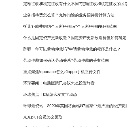
定额征收和核定征收有什么不同?定额征收和核定征收的区
业务招待费怎么算？允许扣除的业务招待费计算方法
托儿补助费缴纳个人所得税吗?个人所得税的征税范围
什么是固定资产更新改造？固定资产更新改造价值如何确定
辞职一年可以劳动仲裁吗?申请劳动仲裁的程序是什么？
劳动仲裁如何确认劳动关系?劳动仲裁的受案范围
重点聚焦!oppoace怎么和oppo手机互传文件
环球要闻：电脑版腾讯会议怎么设置静音
环球焦点！b站怎么发文字动态
环球最资讯丨2023年英国将面临G7国家中最严重的经济衰
京东plus会员怎么领取