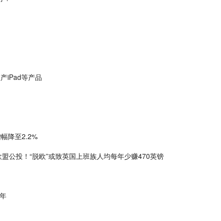
iPad等产品
幅降至2.2%
盟公投！“脱欧”或致英国上班族人均每年少赚470英镑
一年