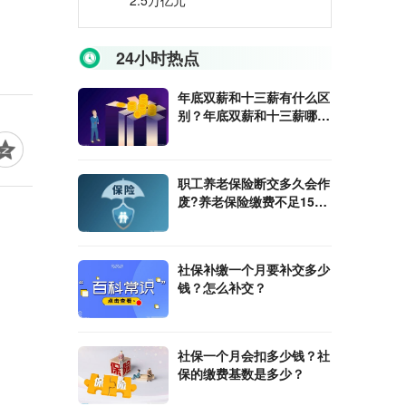
2.5万亿元
24小时热点
年底双薪和十三薪有什么区
别？年底双薪和十三薪哪个
好？
职工养老保险断交多久会作
废?养老保险缴费不足15年
怎么办？
社保补缴一个月要补交多少
钱？怎么补交？
社保一个月会扣多少钱？社
保的缴费基数是多少？