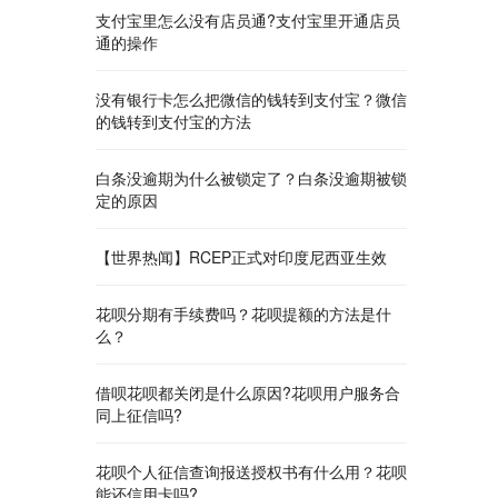
支付宝里怎么没有店员通?支付宝里开通店员
通的操作
没有银行卡怎么把微信的钱转到支付宝？微信
的钱转到支付宝的方法
白条没逾期为什么被锁定了？白条没逾期被锁
定的原因
【世界热闻】RCEP正式对印度尼西亚生效
花呗分期有手续费吗？花呗提额的方法是什
么？
借呗花呗都关闭是什么原因?花呗用户服务合
同上征信吗?
花呗个人征信查询报送授权书有什么用？花呗
能还信用卡吗?