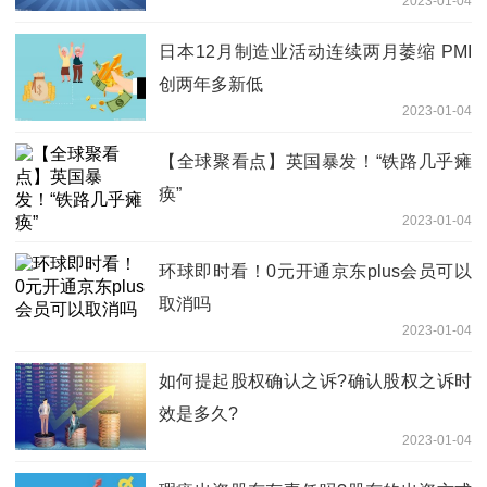
2023-01-04
日本12月制造业活动连续两月萎缩 PMI
创两年多新低
2023-01-04
【全球聚看点】英国暴发！“铁路几乎瘫
痪”
2023-01-04
环球即时看！0元开通京东plus会员可以
取消吗
2023-01-04
如何提起股权确认之诉?确认股权之诉时
效是多久?
2023-01-04