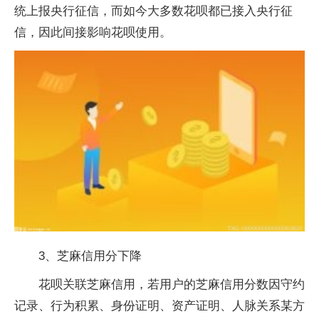
统上报央行征信，而如今大多数花呗都已接入央行征
信，因此间接影响花呗使用。
3、芝麻信用分下降
花呗关联芝麻信用，若用户的芝麻信用分数因守约
记录、行为积累、身份证明、资产证明、人脉关系某方