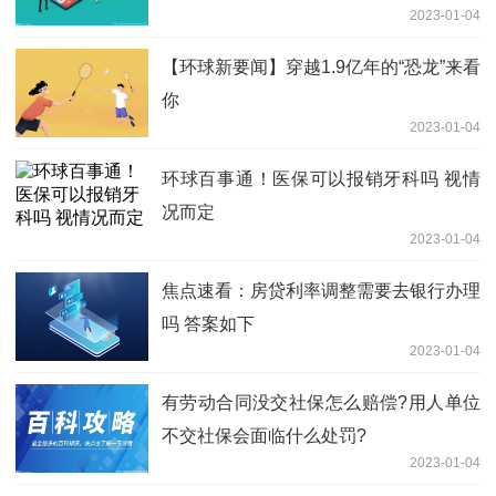
2023-01-04
【环球新要闻】穿越1.9亿年的“恐龙”来看
你
2023-01-04
环球百事通！医保可以报销牙科吗 视情
况而定
2023-01-04
焦点速看：房贷利率调整需要去银行办理
吗 答案如下
2023-01-04
有劳动合同没交社保怎么赔偿?用人单位
不交社保会面临什么处罚?
2023-01-04