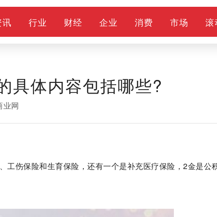
资讯
行业
财经
企业
消费
市场
滚
2金的具体内容包括哪些?
商业网
险、工伤保险和生育保险，还有一个是补充医疗保险，2金是公