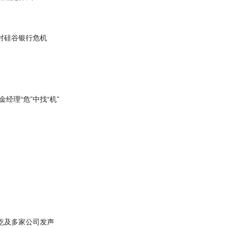
对硅谷银行危机
经理“危”中找“机”
屹及多家公司发声