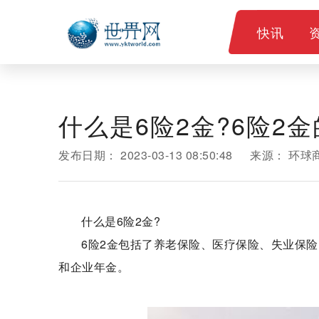
快讯
什么是​6险2金?​6险
发布日期：
2023-03-13 08:50:48
来源：
环球
什么是​6险2金?
6险2金包括了养老保险、医疗保险、失业保
和企业年金。