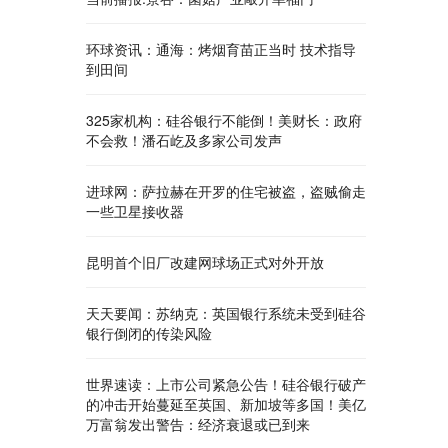
环球资讯：通海：烤烟育苗正当时 技术指导
到田间
325家机构：硅谷银行不能倒！美财长：政府
不会救！潘石屹及多家公司发声
进球网：萨拉赫在开罗的住宅被盗，盗贼偷走
一些卫星接收器
昆明首个旧厂改建网球场正式对外开放
天天要闻：苏纳克：英国银行系统未受到硅谷
银行倒闭的传染风险
世界速读：上市公司紧急公告！硅谷银行破产
的冲击开始蔓延至英国、新加坡等多国！美亿
万富翁发出警告：经济衰退或已到来