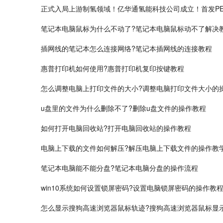
正式入局上游制氢领域！亿华通氢能科技公司成立！首发P
笔记本电脑鼠标为什么不动了?笔记本电脑鼠标动不了解决
插网线的笔记本怎么连接网络?笔记本插网线的连接教程
​惠普打印机如何使用?惠普打印机复印按键教程
怎么调整电脑上打印文件的大小?调整电脑打印文件大小的
u盘里的文件为什么删除不了?删除u盘文件的操作教程
如何打开电脑回收站?打开电脑回收站的操作教程
电脑上下载的文件如何解压?解压电脑上下载文件的操作教
笔记本电脑能不能分盘?笔记本电脑分盘的操作流程
win10系统如何设置锁屏密码?设置电脑锁屏密码的操作教
怎么显示搜狗高速浏览器鼠标轨迹?搜狗高速浏览器鼠标显