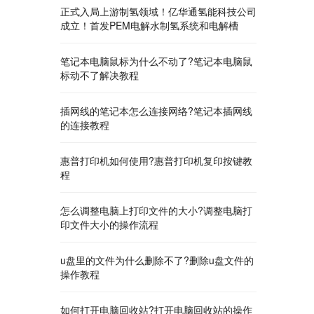
正式入局上游制氢领域！亿华通氢能科技公司
成立！首发PEM电解水制氢系统和电解槽
笔记本电脑鼠标为什么不动了?笔记本电脑鼠
标动不了解决教程
插网线的笔记本怎么连接网络?笔记本插网线
的连接教程
​惠普打印机如何使用?惠普打印机复印按键教
程
怎么调整电脑上打印文件的大小?调整电脑打
印文件大小的操作流程
u盘里的文件为什么删除不了?删除u盘文件的
操作教程
如何打开电脑回收站?打开电脑回收站的操作