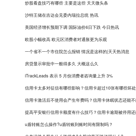
炒股看盘技巧有哪些 主要是这些 天天微头条
沙特王储在吉达会见委内瑞拉总统 热讯
美国经济增长预期下调 国际油价6日下跌 今日热讯
欧股小幅收高 欧元区消费者对通胀更为乐观
一个省不一个市住院怎么报销 情况是这样的|天天热消息
房贷显示审批中一般得多久 大概这么久
iTrackLeads 表示 5 月份消费者咨询量上升 3%
信用卡太多对征信有哪些影响？信用卡超过10张有哪些坏
信用卡激活后不使用会产生年费吗？信用卡休眠状态还能不
提高平安银行信用卡额度有什么技巧？信用卡逾期被停用还
​u盾转账怎么操作?u盾转账到账时间有限制吗？