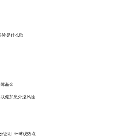
眼眸是什么歌
保障基金
美联储加息外溢风险
份证明_环球观热点