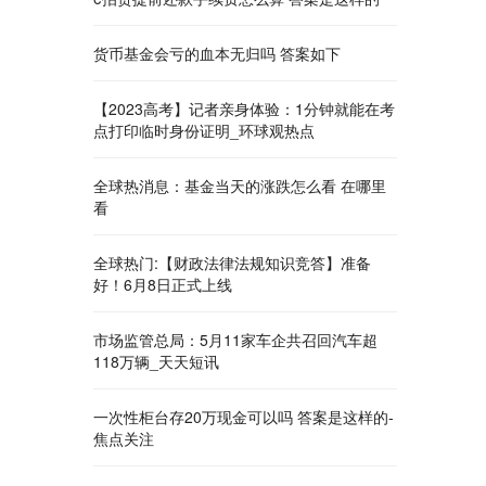
货币基金会亏的血本无归吗 答案如下
【2023高考】记者亲身体验：1分钟就能在考
点打印临时身份证明_环球观热点
全球热消息：基金当天的涨跌怎么看 在哪里
看
全球热门:【财政法律法规知识竞答】准备
好！6月8日正式上线
市场监管总局：5月11家车企共召回汽车超
118万辆_天天短讯
一次性柜台存20万现金可以吗 答案是这样的-
焦点关注