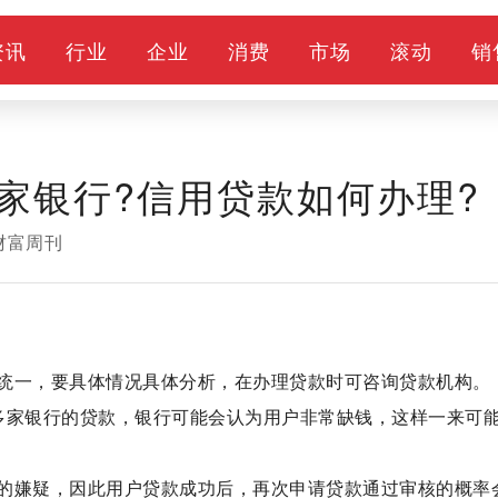
资讯
行业
企业
消费
市场
滚动
销
家银行?信用贷款如何办理?
财富周刊
统一，要具体情况具体分析，在办理贷款时可咨询贷款机构。
多家银行的贷款，银行可能会认为用户非常缺钱，这样一来可
的嫌疑，因此用户贷款成功后，再次申请贷款通过审核的概率