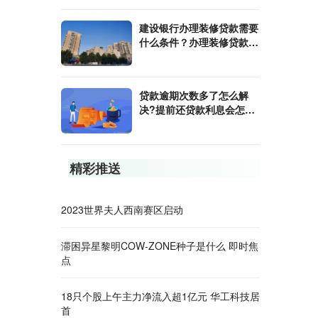
建设银行办理装修贷款需要
什么条件？办理装修贷款需
要开证明吗?
贷款逾期次数多了怎么解
决?提前还贷款利息会怎么
计算?
精彩推送
2023世界夫人西南赛区启动
滞困异星黎明COW-ZONE种子是什么 即时焦
点
18只个股上午主力净流入超1亿元 华工科技居
首