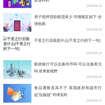
是这样的
2023-06-14
房子抵押贷款能贷多少 详细规定如下-全
球热闻
2023-06-14
千里之行后面是什么(千里之行的下一句)
2023-06-14
邮政银行可以兑换外币吗 可以兑换美元
吗 世界新视野
2023-06-14
食品通胀居高不下 英国政府和超市打
起“拉锯战” 环球实时
2023-06-14