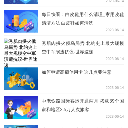
2023-06-14
每日快看：白皮鞋用什么清理_家用皮鞋
清洁方法 白皮鞋如何清洗
2023-06-14
秀肌肉拱火俄乌局势 北约史上最大规模
空中军演遭抗议-世界速递
2023-06-14
如何申请高额信用卡 这几点要注意
2023-06-14
中老铁路国际客运开通两月 搭载39个国
家和地区2.5万人次旅客
2023-06-14