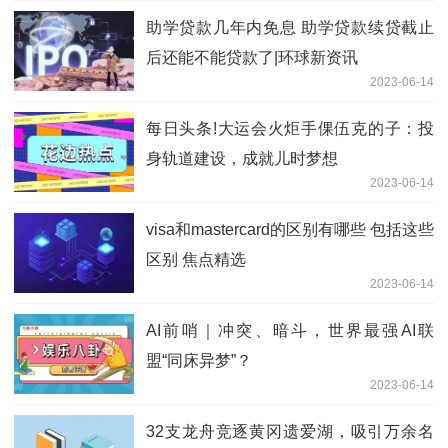
助学贷款几年内免息 助学贷款续贷截止
后还能不能贷款了|环球新资讯
2023-06-14
每日头条!大运会火炬手倮伍克的子：投
身轨道建设，成就儿时梦想
2023-06-14
visa和mastercard的区别有哪些 包括这些
区别 焦点精选
2023-06-14
AI前哨｜冲突、暗斗，世界最强AI联
盟“同床异梦”？
2023-06-14
32支龙舟竞逐黄冈遗爱湖，吸引万余名