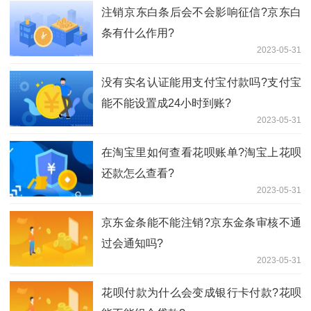
注销​京东白条后会不会影响征信?京东白
条有什么作用?
2023-05-31
没有实名认证能用​支付宝付款吗?支付宝
能不能设置成24小时到账?
2023-05-31
在淘宝里如何查看花呗账单?淘宝上花呗
还款怎么查看?
2023-05-31
京东金条能不能注销?京东金条审核不通
过会通知吗?
2023-05-31
​花呗付款为什么会变成银行卡付款?花呗