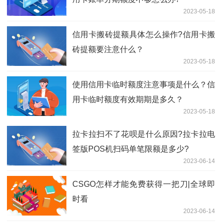
2023-05-18
信用卡搬砖提额具体怎么操作?信用卡搬
砖提额要注意什么？
2023-05-18
使用信用卡临时额度注意事项是什么？信
用卡临时额度有效期期是多久？
2023-05-18
拉卡拉扫不了花呗是什么原因?拉卡拉电
签版POS机扫码单笔限额是多少?
2023-06-14
CSGO怎样才能免费获得一把刀|全球即
时看
2023-06-14