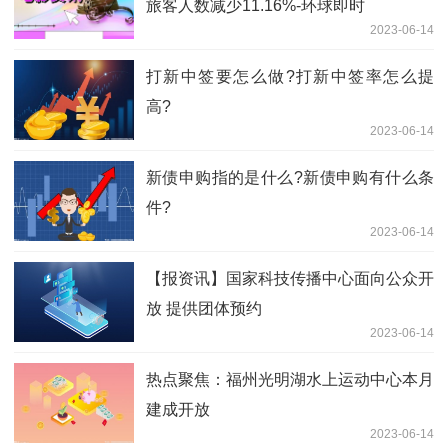
旅客人数减少11.16%-环球即时
2023-06-14
打新中签要怎么做?打新中签率怎么提
高?
2023-06-14
新债申购指的是什么?新债申购有什么条
件?
2023-06-14
【报资讯】国家科技传播中心面向公众开
放 提供团体预约
2023-06-14
热点聚焦：福州光明湖水上运动中心本月
建成开放
2023-06-14