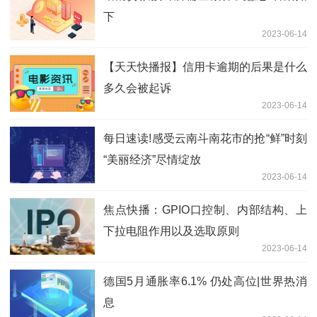
下
2023-06-14
【天天快播报】信用卡逾期的后果是什么
多久会被起诉
2023-06-14
每日速读!感受云南斗南花市的抢“鲜”时刻
“美丽经济”尽情绽放
2023-06-14
焦点快播：GPIO口控制、内部结构、上
下拉电阻作用以及选取原则
2023-06-14
德国5月通胀率6.1% 仍处高位|世界热消
息