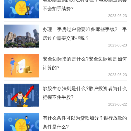
不会扣手续费?
2023-05-23
办理二手房过户需要准备哪些手续?二手
房过户需要交哪些税？
2023-05-23
​安全边际指的是什么?安全边际额是如何
计算的?
2023-05-23
炒股生存法则是什么?散户投资者为什么
把握不住牛股?
2023-05-22
有什么条件可以为贷款加分？银行放款的
条件是什么?