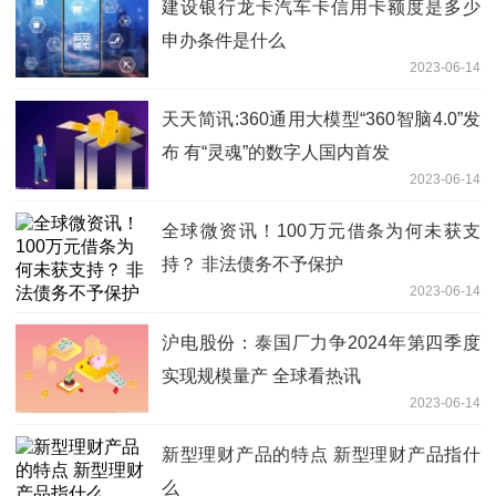
建设银行龙卡汽车卡信用卡额度是多少
申办条件是什么
2023-06-14
天天简讯:360通用大模型“360智脑4.0”发
布 有“灵魂”的数字人国内首发
2023-06-14
全球微资讯！100万元借条为何未获支
持？ 非法债务不予保护
2023-06-14
沪电股份：泰国厂力争2024年第四季度
实现规模量产 全球看热讯
2023-06-14
新型理财产品的特点 新型理财产品指什
么