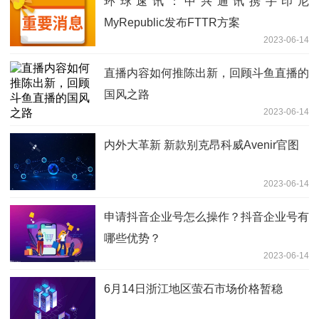
环球速讯：中兴通讯携手印尼
MyRepublic发布FTTR方案
2023-06-14
直播内容如何推陈出新，回顾斗鱼直播的
国风之路
2023-06-14
内外大革新 新款别克昂科威Avenir官图
2023-06-14
申请抖音企业号怎么操作？抖音企业号有
哪些优势？
2023-06-14
6月14日浙江地区萤石市场价格暂稳