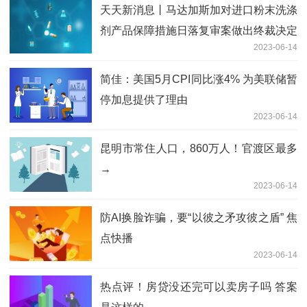
天天新消息丨马达加斯加对进口粉末洗涤
剂产品保障措施日落复审案做出终裁决定
2023-06-14
简佳：美国5月CPI同比涨4% 为美联储暂
停加息提供了理由
2023-06-14
昆明市常住人口，860万人！官渡区最多
→
2023-06-14
防AI换脸诈骗，要“以彼之矛攻彼之盾” 焦
点快播
2023-06-14
热点评！房贷没还完可以卖房子吗 答案