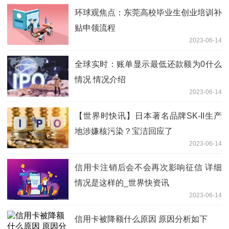
环球观焦点：东莞高校毕业生创业培训补
贴申领流程
2023-06-14
全球实时：账单显示最低还款额为0什么
情况 情况介绍
2023-06-14
【世界时快讯】日本著名品牌SK-II生产
地涉嫌核污染？宝洁回应了
2023-06-14
信用卡注销后会不会再次影响征信 详细
情况是这样的_世界快资讯
2023-06-14
信用卡被降额什么原因 原因分析如下