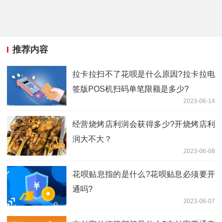
推荐内容
拉卡拉扫不了花呗是什么原因?拉卡拉电
签版POS机扫码单笔限额是多少?
2023-06-14
经营烧烤店利润会获得多少?开烧烤店利
润大不大？
2023-06-08
​花呗贴息指的是什么?花呗贴息必须要开
通吗?
2023-06-07