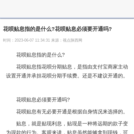
​花呗贴息指的是什么?花呗贴息必须要开通吗?
时间：2023-06-07 11:34:31 来源：视点陕西网
​花呗贴息指的是什么?
花呗贴息指花呗分期贴息，是指由支付宝商家主动
设置开通并承担花呗分期手续费。还是不建议开通的。
花呗贴息必须要开通吗?
花呗贴息有无必要开通是根据自身情况来选择的。
贴息，就是贴现利息，贴现是一种将远期的款子变
为现款的行为。客观来讲，贴息虽然能够拿到现钱，可